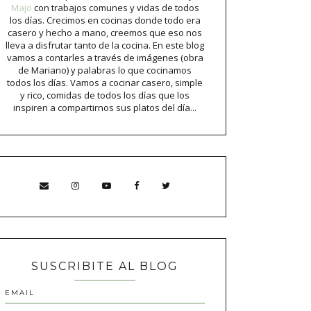
Majo
con trabajos comunes y vidas de todos
los días. Crecimos en cocinas donde todo era
casero y hecho a mano, creemos que eso nos
lleva a disfrutar tanto de la cocina. En este blog
vamos a contarles a través de imágenes (obra
de Mariano) y palabras lo que cocinamos
todos los días. Vamos a cocinar casero, simple
y rico, comidas de todos los días que los
inspiren a compartirnos sus platos del día...
SUSCRIBITE AL BLOG