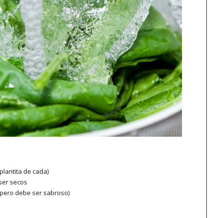
plantita de cada)
ser secos
, pero debe ser sabroso)