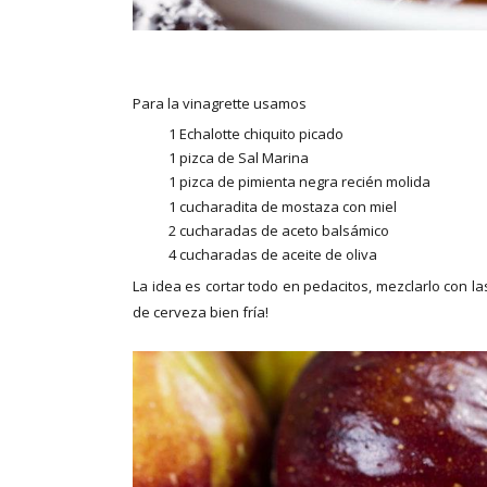
Para la vinagrette usamos
1 Echalotte chiquito picado
1 pizca de Sal Marina
1 pizca de pimienta negra recién molida
1 cucharadita de mostaza con miel
2 cucharadas de aceto balsámico
4 cucharadas de aceite de oliva
La idea es cortar todo en pedacitos, mezclarlo con l
de cerveza bien fría!