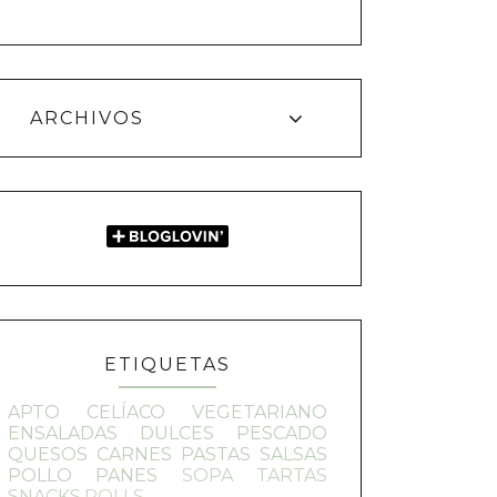
ARCHIVOS
ETIQUETAS
APTO CELÍACO
VEGETARIANO
ENSALADAS
DULCES
PESCADO
QUESOS
CARNES
PASTAS
SALSAS
POLLO
PANES
SOPA
TARTAS
SNACKS
ROLLS