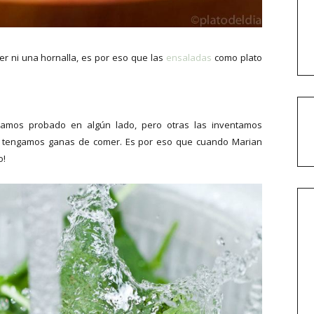
er ni una hornalla, es por eso que las
ensaladas
como plato
mos probado en algún lado, pero otras las inventamos
ue tengamos ganas de comer. Es por eso que cuando Marian
o!