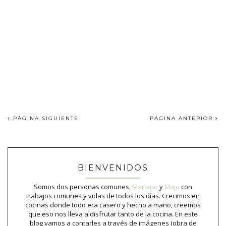
PÁGINA SIGUIENTE
PÁGINA ANTERIOR
BIENVENIDOS
Somos dos personas comunes,
Mariano
y
Majo
con
trabajos comunes y vidas de todos los días. Crecimos en
cocinas donde todo era casero y hecho a mano, creemos
que eso nos lleva a disfrutar tanto de la cocina. En este
blog vamos a contarles a través de imágenes (obra de