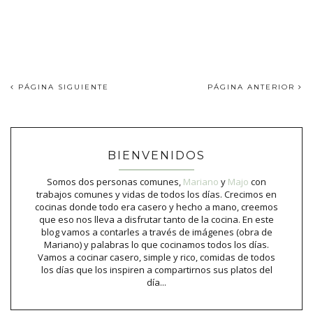
PÁGINA SIGUIENTE
PÁGINA ANTERIOR
BIENVENIDOS
Somos dos personas comunes,
Mariano
y
Majo
con
trabajos comunes y vidas de todos los días. Crecimos en
cocinas donde todo era casero y hecho a mano, creemos
que eso nos lleva a disfrutar tanto de la cocina. En este
blog vamos a contarles a través de imágenes (obra de
Mariano) y palabras lo que cocinamos todos los días.
Vamos a cocinar casero, simple y rico, comidas de todos
los días que los inspiren a compartirnos sus platos del
día...