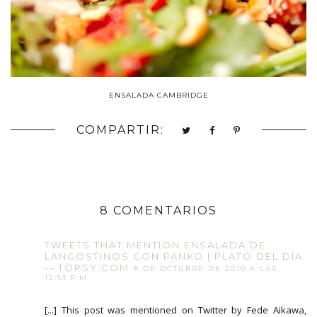
ENSALADA CAMBRIDGE
COMPARTIR:
8 COMENTARIOS
TWEETS THAT MENTION ENSALADA DE
LANGOSTINOS CON PANKO | PLATO DEL DÍA
-- TOPSY.COM
8 DE OCTUBRE DE 2010 A LAS
12:53 P.M.
[...] This post was mentioned on Twitter by Fede Aikawa,