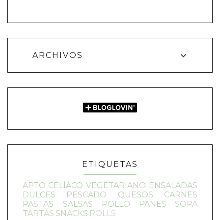
ARCHIVOS
ETIQUETAS
APTO CELÍACO
VEGETARIANO
ENSALADAS
DULCES
PESCADO
QUESOS
CARNES
PASTAS
SALSAS
POLLO
PANES
SOPA
TARTAS
SNACKS
ROLLS