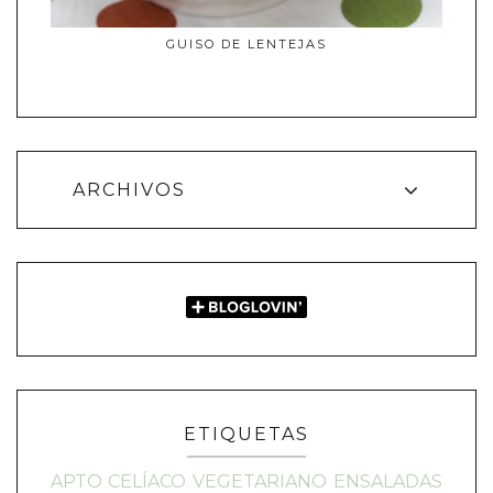
GUISO DE LENTEJAS
ARCHIVOS
ETIQUETAS
APTO CELÍACO
VEGETARIANO
ENSALADAS