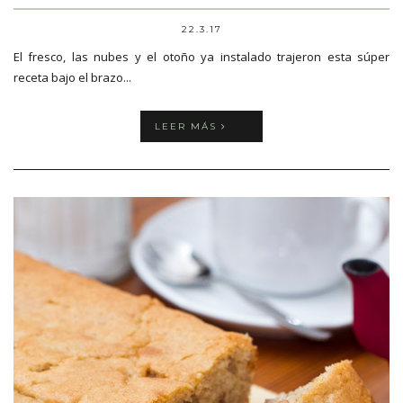
22.3.17
El fresco, las nubes y el otoño ya instalado trajeron esta súper
receta bajo el brazo...
LEER MÁS