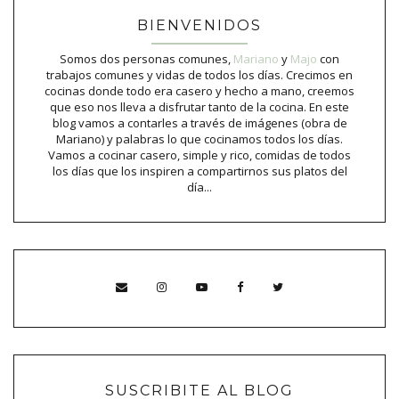
BIENVENIDOS
Somos dos personas comunes,
Mariano
y
Majo
con
trabajos comunes y vidas de todos los días. Crecimos en
cocinas donde todo era casero y hecho a mano, creemos
que eso nos lleva a disfrutar tanto de la cocina. En este
blog vamos a contarles a través de imágenes (obra de
Mariano) y palabras lo que cocinamos todos los días.
Vamos a cocinar casero, simple y rico, comidas de todos
los días que los inspiren a compartirnos sus platos del
día...
SUSCRIBITE AL BLOG