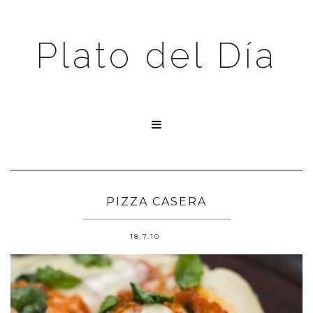
Plato del Día

PIZZA CASERA
18.7.10