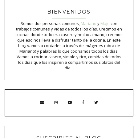
BIENVENIDOS
Somos dos personas comunes,
Mariano
y
Majo
con
trabajos comunes y vidas de todos los días. Crecimos en
cocinas donde todo era casero y hecho a mano, creemos
que eso nos lleva a disfrutar tanto de la cocina. En este
blog vamos a contarles a través de imágenes (obra de
Mariano) y palabras lo que cocinamos todos los días.
Vamos a cocinar casero, simple y rico, comidas de todos
los días que los inspiren a compartirnos sus platos del
día...