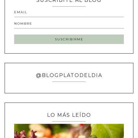
SUSCRIBITE AL BLOG
@BLOGPLATODELDIA
LO MÁS LEÍDO