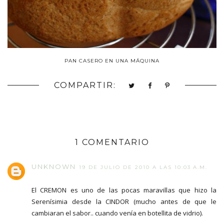
PAN CASERO EN UNA MÁQUINA
COMPARTIR:
1 COMENTARIO
UNKNOWN
19 DE JULIO DE 2010 A LAS 10:03 A.M.
El CREMON es uno de las pocas maravillas que hizo la
Serenísimia desde la CINDOR (mucho antes de que le
cambiaran el sabor.. cuando venía en botellita de vidrio).