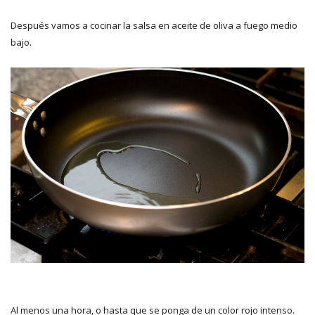
Después vamos a cocinar la salsa en aceite de oliva a fuego medio
bajo.
Al menos una hora, o hasta que se ponga de un color rojo intenso.