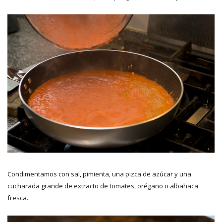
Condimentamos con sal, pimienta, una pizca de azúcar y una
cucharada grande de extracto de tomates, orégano o albahaca
fresca.