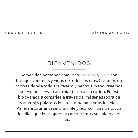
PÁGINA SIGUIENTE
PÁGINA ANTERIOR
BIENVENIDOS
Somos dos personas comunes,
Mariano
y
Majo
con
trabajos comunes y vidas de todos los días. Crecimos en
cocinas donde todo era casero y hecho a mano, creemos
que eso nos lleva a disfrutar tanto de la cocina. En este
blog vamos a contarles a través de imágenes (obra de
Mariano) y palabras lo que cocinamos todos los días.
Vamos a cocinar casero, simple y rico, comidas de todos
los días que los inspiren a compartirnos sus platos del
día...