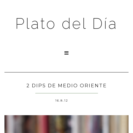
Plato del Día

2 DIPS DE MEDIO ORIENTE
16.8.12