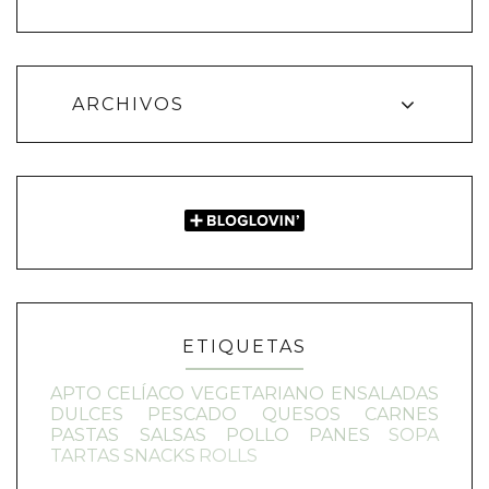
ARCHIVOS
ETIQUETAS
APTO CELÍACO
VEGETARIANO
ENSALADAS
DULCES
PESCADO
QUESOS
CARNES
PASTAS
SALSAS
POLLO
PANES
SOPA
TARTAS
SNACKS
ROLLS